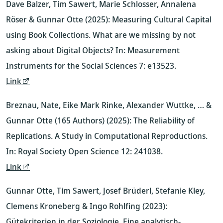
Dave Balzer, Tim Sawert, Marie Schlosser, Annalena
Röser & Gunnar Otte (2025): Measuring Cultural Capital
using Book Collections. What are we missing by not
asking about Digital Objects? In: Measurement
Instruments for the Social Sciences 7: e13523.
Link
Breznau, Nate, Eike Mark Rinke, Alexander Wuttke, … &
Gunnar Otte (165 Authors) (2025): The Reliability of
Replications. A Study in Computational Reproductions.
In: Royal Society Open Science 12: 241038.
Link
Gunnar Otte, Tim Sawert, Josef Brüderl, Stefanie Kley,
Clemens Kroneberg & Ingo Rohlfing (2023):
Gütekriterien in der Soziologie. Eine analytisch-