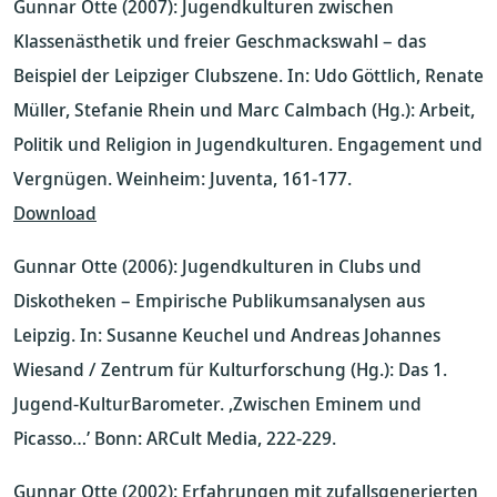
Gunnar Otte (2007): Jugendkulturen zwischen
Klassenästhetik und freier Geschmackswahl – das
Beispiel der Leipziger Clubszene. In: Udo Göttlich, Renate
Müller, Stefanie Rhein und Marc Calmbach (Hg.): Arbeit,
Politik und Religion in Jugendkulturen. Engagement und
Vergnügen. Weinheim: Juventa, 161-177.
Download
Gunnar Otte (2006): Jugendkulturen in Clubs und
Diskotheken – Empirische Publikumsanalysen aus
Leipzig. In: Susanne Keuchel und Andreas Johannes
Wiesand / Zentrum für Kulturforschung (Hg.): Das 1.
Jugend-KulturBarometer. ‚Zwischen Eminem und
Picasso…’ Bonn: ARCult Media, 222-229.
Gunnar Otte (2002): Erfahrungen mit zufallsgenerierten