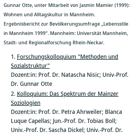
Gunnar Otte, unter Mitarbeit von Jasmin Mamier (1999):
Wohnen und Alltagskultur in Mannheim.
Ergebnisbericht zur Bevölkerungsumfrage „Lebensstile
in Mannheim 1999“. Mannheim: Universität Mannheim,
Stadt- und Regionalforschung Rhein-Neckar.
Forschungskolloquium "Methoden und
Sozialstruktur"
Dozent:in: Prof. Dr. Natascha Nisic; Univ-Prof.
Dr. Gunnar Otte
Kolloquium: Das Spektrum der Mainzer
Soziologien
Dozent:in: Prof. Dr. Petra Ahrweiler; Blanca
Luque Capellas; Jun.-Prof. Dr. Tobias Boll;
Univ.-Prof. Dr. Sascha Dickel; Univ.-Prof. Dr.