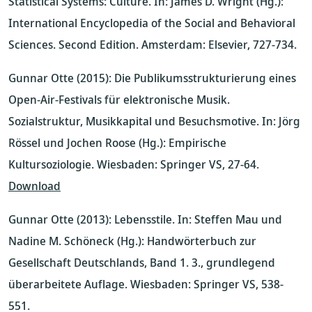
Statistical Systems: Culture. In: James D. Wright (Hg.):
International Encyclopedia of the Social and Behavioral
Sciences. Second Edition. Amsterdam: Elsevier, 727-734.
Gunnar Otte (2015): Die Publikumsstrukturierung eines
Open-Air-Festivals für elektronische Musik.
Sozialstruktur, Musikkapital und Besuchsmotive. In: Jörg
Rössel und Jochen Roose (Hg.): Empirische
Kultursoziologie. Wiesbaden: Springer VS, 27-64.
Download
Gunnar Otte (2013): Lebensstile. In: Steffen Mau und
Nadine M. Schöneck (Hg.): Handwörterbuch zur
Gesellschaft Deutschlands, Band 1. 3., grundlegend
überarbeitete Auflage. Wiesbaden: Springer VS, 538-
551.