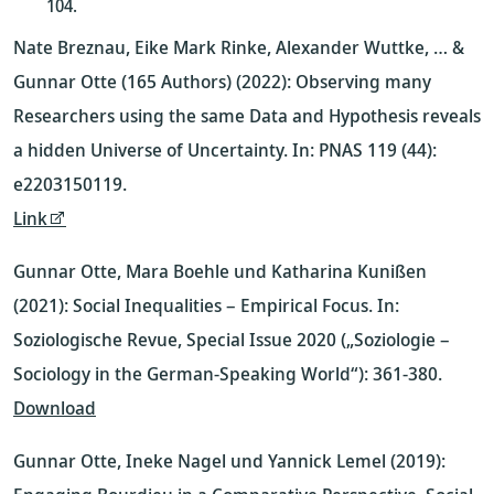
104.
Nate Breznau, Eike Mark Rinke, Alexander Wuttke, … &
Gunnar Otte (165 Authors) (2022): Observing many
Researchers using the same Data and Hypothesis reveals
a hidden Universe of Uncertainty. In: PNAS 119 (44):
e2203150119.
Link
Gunnar Otte, Mara Boehle und Katharina Kunißen
(2021): Social Inequalities – Empirical Focus. In:
Soziologische Revue, Special Issue 2020 („Soziologie –
Sociology in the German-Speaking World“): 361-380.
Download
Gunnar Otte, Ineke Nagel und Yannick Lemel (2019):