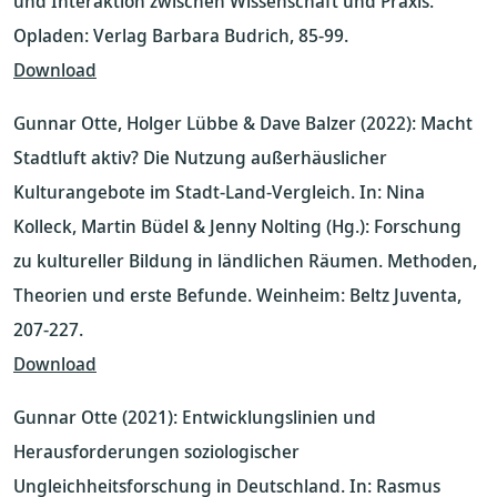
und Interaktion zwischen Wissenschaft und Praxis.
Opladen: Verlag Barbara Budrich, 85-99.
Download
Gunnar Otte, Holger Lübbe & Dave Balzer (2022): Macht
Stadtluft aktiv? Die Nutzung außerhäuslicher
Kulturangebote im Stadt-Land-Vergleich. In: Nina
Kolleck, Martin Büdel & Jenny Nolting (Hg.): Forschung
zu kultureller Bildung in ländlichen Räumen. Methoden,
Theorien und erste Befunde. Weinheim: Beltz Juventa,
207-227.
Download
Gunnar Otte (2021): Entwicklungslinien und
Herausforderungen soziologischer
Ungleichheitsforschung in Deutschland. In: Rasmus