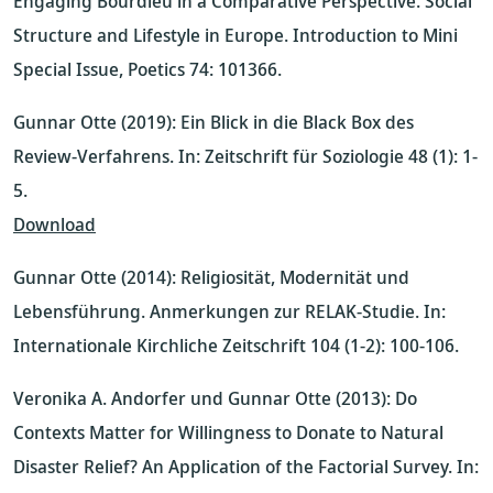
Engaging Bourdieu in a Comparative Perspective. Social
Structure and Lifestyle in Europe. Introduction to Mini
Special Issue, Poetics 74: 101366.
Gunnar Otte (2019): Ein Blick in die Black Box des
Review-Verfahrens. In: Zeitschrift für Soziologie 48 (1): 1-
5.
Download
Gunnar Otte (2014): Religiosität, Modernität und
Lebensführung. Anmerkungen zur RELAK-Studie. In:
Internationale Kirchliche Zeitschrift 104 (1-2): 100-106.
Veronika A. Andorfer und Gunnar Otte (2013): Do
Contexts Matter for Willingness to Donate to Natural
Disaster Relief? An Application of the Factorial Survey. In: